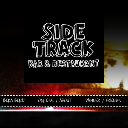
BOKA BORD
OM OSS / ABOUT
VÄNNER / FRIENDS