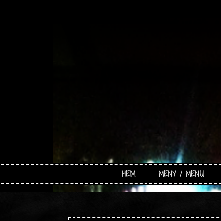
HEM
MENY / MENU